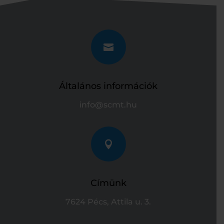

Általános információk
info@scmt.hu

Címünk
7624 Pécs, Attila u. 3.