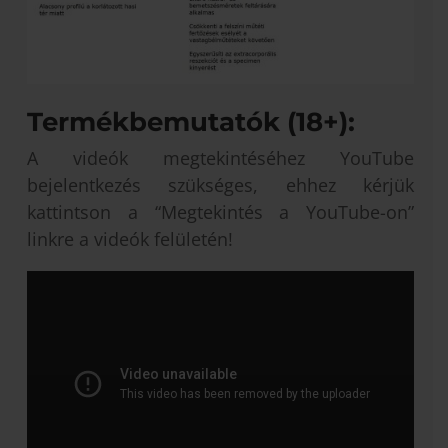
Termékbemutatók (18+):
A videók megtekintéséhez YouTube
bejelentkezés szükséges, ehhez kérjük
kattintson a “Megtekintés a YouTube-on”
linkre a videók felületén!