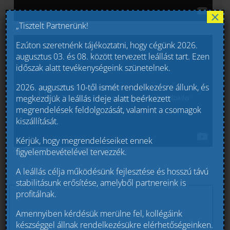
×
„Tisztelt Partnerünk!
Ezúton szeretnénk tájékoztatni, hogy cégünk 2026.
augusztus 03. és 08. között tervezett leállást tart. Ezen
időszak alatt tevékenységeink szünetelnek.
2026. augusztus 10-től ismét rendelkezésre állunk, és
megkezdjük a leállás ideje alatt beérkezett
megrendelések feldolgozását, valamint a csomagok
kiszállítását.
Kérjük, hogy megrendeléseiket ennek
figyelembevételével tervezzék.
A leállás célja működésünk fejlesztése és hosszú távú
stabilitásunk erősítése, amelyből partnereink is
profitálnak.
Amennyiben kérdésük merülne fel, kollégáink
készséggel állnak rendelkezésükre elérhetőségeinken.