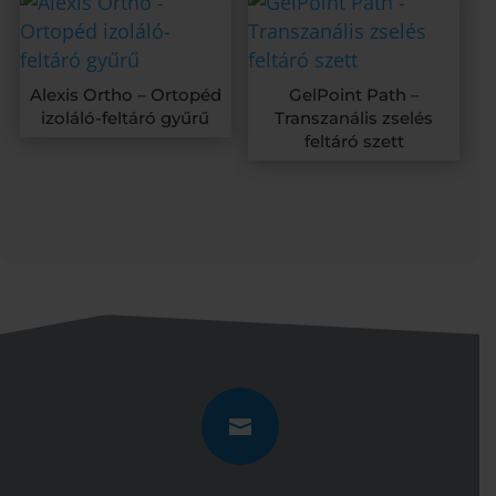
Alexis Ortho – Ortopéd
GelPoint Path –
izoláló-feltáró gyűrű
Transzanális zselés
feltáró szett
