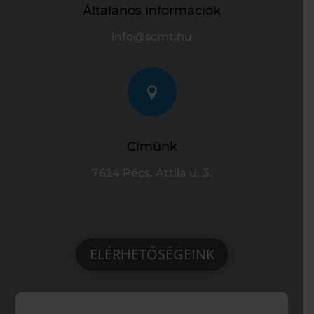
Általános információk
info@scmt.hu

Címünk
7624 Pécs, Attila u. 3.
ELÉRHETŐSÉGEINK