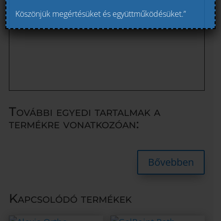
Köszönjük megértésüket és együttműködésüket.”
További egyedi tartalmak a
termékre vonatkozóan:
Bővebben
Kapcsolódó termékek