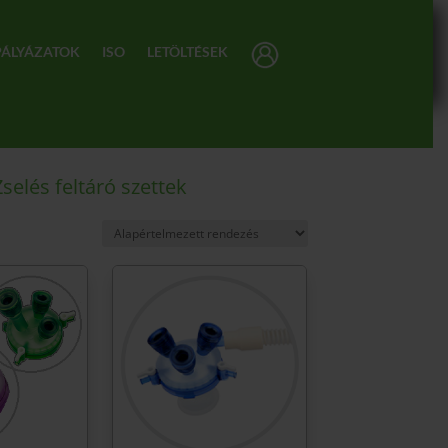
PÁLYÁZATOK
ISO
LETÖLTÉSEK
Zselés feltáró szettek