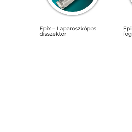
Epix – Laparoszkópos
Epi
disszektor
fog