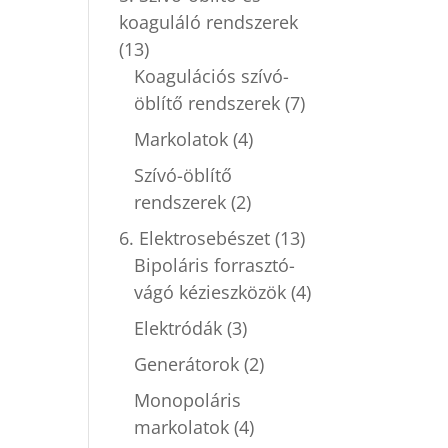
koaguláló rendszerek
(13)
Koagulációs szívó-
öblítő rendszerek
(7)
Markolatok
(4)
Szívó-öblítő
rendszerek
(2)
6. Elektrosebészet
(13)
Bipoláris forrasztó-
vágó kézieszközök
(4)
Elektródák
(3)
Generátorok
(2)
Monopoláris
markolatok
(4)