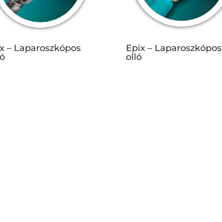
x – Laparoszkópos
Epix – Laparoszkópos
ó
olló