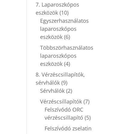
7. Laparoszkópos
eszközök
(10)
Egyszerhasználatos
laparoszkópos
eszközök
(6)
Többszörhasználatos
laparoszkópos
eszközök
(4)
8. Vérzéscsillapítók,
sérvhálók
(9)
Sérvhálók
(2)
Vérzéscsillapítók
(7)
Felszívódó ORC
vérzéscsillapító
(5)
Felszívódó zselatin