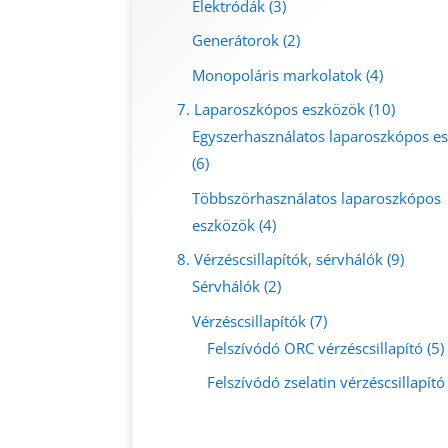
Elektródák
(3)
Generátorok
(2)
Monopoláris markolatok
(4)
7. Laparoszkópos eszközök
(10)
Egyszerhasználatos laparoszkópos e
(6)
Többszörhasználatos laparoszkópos
eszközök
(4)
8. Vérzéscsillapítók, sérvhálók
(9)
Sérvhálók
(2)
Vérzéscsillapítók
(7)
Felszívódó ORC vérzéscsillapító
(5)
Felszívódó zselatin vérzéscsillapító