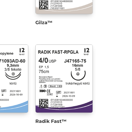
Gilza™
Radik Fast™