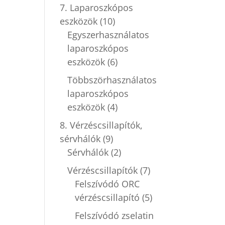
7. Laparoszkópos
eszközök
(10)
Egyszerhasználatos
laparoszkópos
eszközök
(6)
Többszörhasználatos
laparoszkópos
eszközök
(4)
8. Vérzéscsillapítók,
sérvhálók
(9)
Sérvhálók
(2)
Vérzéscsillapítók
(7)
Felszívódó ORC
vérzéscsillapító
(5)
Felszívódó zselatin