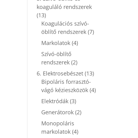
koaguláló rendszerek
(13)
Koagulációs szívó-
öblítő rendszerek
(7)
Markolatok
(4)
Szívó-öblítő
rendszerek
(2)
6. Elektrosebészet
(13)
Bipoláris forrasztó-
vágó kézieszközök
(4)
Elektródák
(3)
Generátorok
(2)
Monopoláris
markolatok
(4)