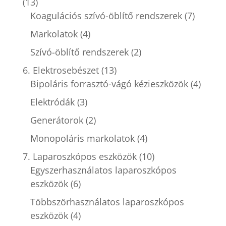
(13)
Koagulációs szívó-öblítő rendszerek
(7)
Markolatok
(4)
Szívó-öblítő rendszerek
(2)
6. Elektrosebészet
(13)
Bipoláris forrasztó-vágó kézieszközök
(4)
Elektródák
(3)
Generátorok
(2)
Monopoláris markolatok
(4)
7. Laparoszkópos eszközök
(10)
Egyszerhasználatos laparoszkópos
eszközök
(6)
Többszörhasználatos laparoszkópos
eszközök
(4)