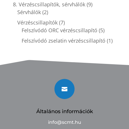
8. Vérzéscsillapítók, sérvhálók
(9)
Sérvhálók
(2)
Vérzéscsillapítók
(7)
Felszívódó ORC vérzéscsillapító
(5)
Felszívódó zselatin vérzéscsillapító
(1)

Általános információk
info@scmt.hu