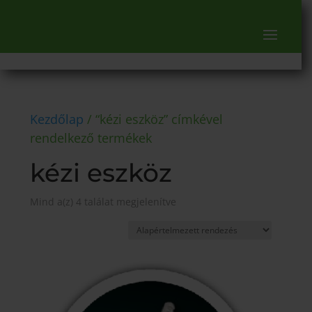
Kezdőlap
/ “kézi eszköz” címkével
rendelkező termékek
kézi eszköz
Mind a(z) 4 találat megjelenítve