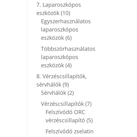
7. Laparoszkópos
eszközök
(10)
Egyszerhasználatos
laparoszkópos
eszközök
(6)
Többszörhasználatos
laparoszkópos
eszközök
(4)
8. Vérzéscsillapítók,
sérvhálók
(9)
Sérvhálók
(2)
Vérzéscsillapítók
(7)
Felszívódó ORC
vérzéscsillapító
(5)
Felszívódó zselatin