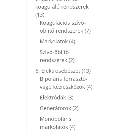
koaguláló rendszerek
(13)
Koagulációs szívó-
öblítő rendszerek
(7)
Markolatok
(4)
Szívó-öblítő
rendszerek
(2)
6. Elektrosebészet
(13)
Bipoláris forrasztó-
vágó kézieszközök
(4)
Elektródák
(3)
Generátorok
(2)
Monopoláris
markolatok
(4)