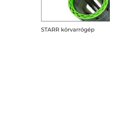
STARR körvarrógép