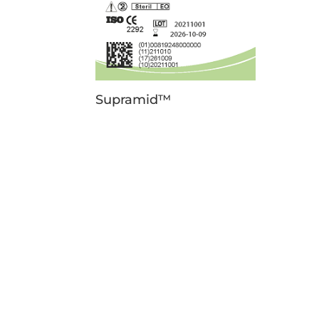
Supramid™