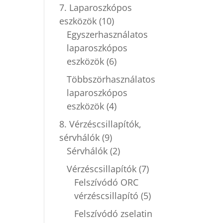
7. Laparoszkópos
eszközök
(10)
Egyszerhasználatos
laparoszkópos
eszközök
(6)
Többszörhasználatos
laparoszkópos
eszközök
(4)
8. Vérzéscsillapítók,
sérvhálók
(9)
Sérvhálók
(2)
Vérzéscsillapítók
(7)
Felszívódó ORC
vérzéscsillapító
(5)
Felszívódó zselatin