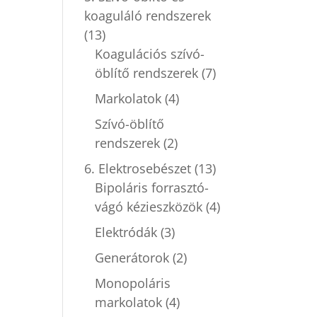
koaguláló rendszerek
(13)
Koagulációs szívó-
öblítő rendszerek
(7)
Markolatok
(4)
Szívó-öblítő
rendszerek
(2)
6. Elektrosebészet
(13)
Bipoláris forrasztó-
vágó kézieszközök
(4)
Elektródák
(3)
Generátorok
(2)
Monopoláris
markolatok
(4)