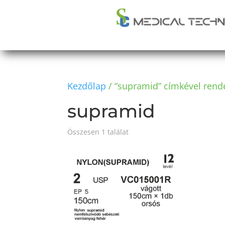
Kezdőlap
/ “supramid” címkével rend
supramid
Összesen 1 találat