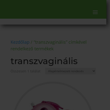
Kezdőlap
/ “transzvaginális” címkével
rendelkező termékek
transzvaginális
Összesen 1 találat