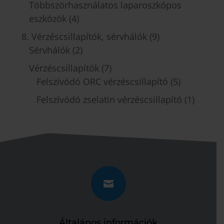
Többszörhasználatos laparoszkópos
eszközök
(4)
8. Vérzéscsillapítók, sérvhálók
(9)
Sérvhálók
(2)
Vérzéscsillapítók
(7)
Felszívódó ORC vérzéscsillapító
(5)
Felszívódó zselatin vérzéscsillapító
(1)

Általános információk