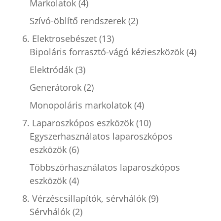
Markolatok
(4)
Szívó-öblítő rendszerek
(2)
6. Elektrosebészet
(13)
Bipoláris forrasztó-vágó kézieszközök
(4)
Elektródák
(3)
Generátorok
(2)
Monopoláris markolatok
(4)
7. Laparoszkópos eszközök
(10)
Egyszerhasználatos laparoszkópos
eszközök
(6)
Többszörhasználatos laparoszkópos
eszközök
(4)
8. Vérzéscsillapítók, sérvhálók
(9)
Sérvhálók
(2)