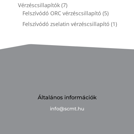
Vérzéscsillapítók
(7)
Felszívódó ORC vérzéscsillapító
(5)
Felszívódó zselatin vérzéscsillapító
(1)
Általános információk
info@scmt.hu