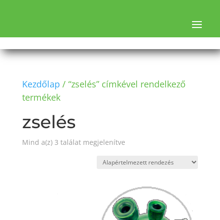
Kezdőlap
/ “zselés” címkével rendelkező
termékek
zselés
Mind a(z) 3 találat megjelenítve