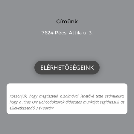
Címünk
7624 Pécs, Attila u. 3.
ELÉRHETŐSÉGEINK
Köszönjük, hogy megtisztelő bizalmával lehetővé tette számunkra,
hogy a Piros Orr Bohócdoktorok áldozatos munkáját segíthessük az
elkövetkezendő 3 év során!